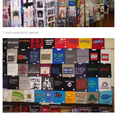
T shirt overzicht (detail)