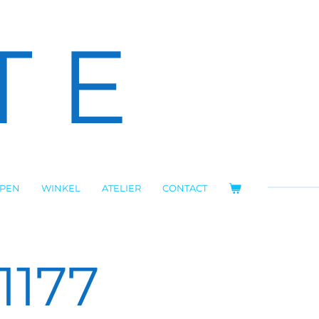
T E
OPEN
WINKEL
ATELIER
CONTACT
1177