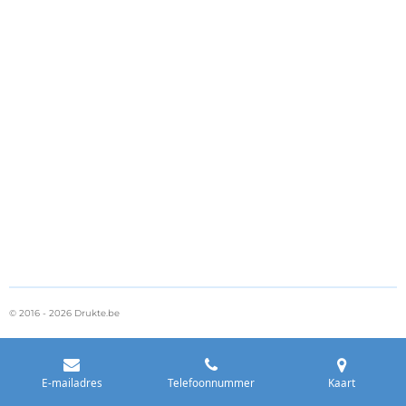
© 2016 - 2026 Drukte.be
E-mailadres
Telefoonnummer
Kaart