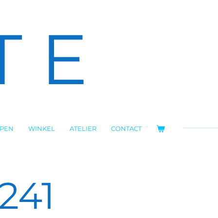
T E
OPEN
WINKEL
ATELIER
CONTACT
241