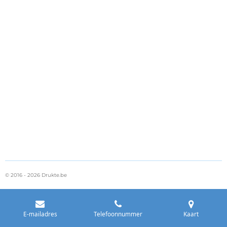
© 2016 - 2026 Drukte.be
E-mailadres
Telefoonnummer
Kaart