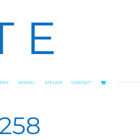
T E
OPEN
WINKEL
ATELIER
CONTACT
258