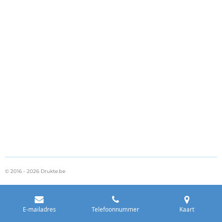
© 2016 - 2026 Drukte.be
E-mailadres
Telefoonnummer
Kaart