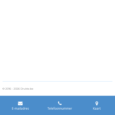
© 2016 - 2026 Drukte.be
E-mailadres
Telefoonnummer
Kaart