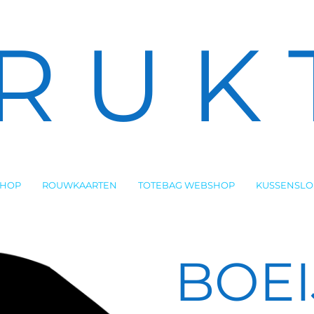
R U K 
SHOP
ROUWKAARTEN
TOTEBAG WEBSHOP
KUSSENSL
BOEI