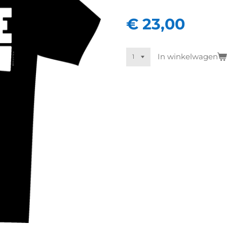
€ 23,00
In winkelwagen