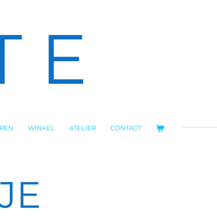
T E
OPEN
WINKEL
ATELIER
CONTACT
JE