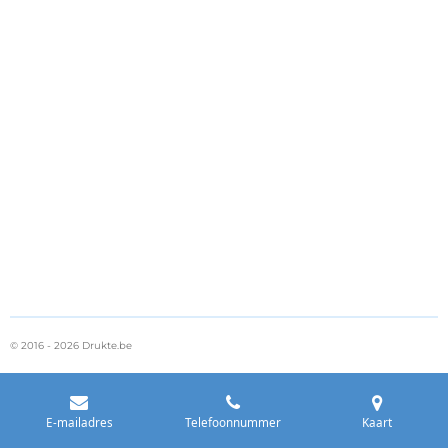
© 2016 - 2026 Drukte.be
E-mailadres
Telefoonnummer
Kaart