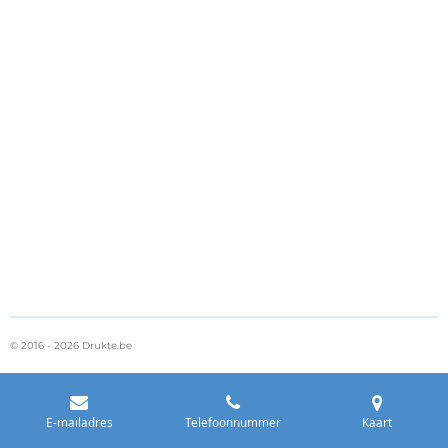
© 2016 - 2026 Drukte.be
E-mailadres
Telefoonnummer
Kaart