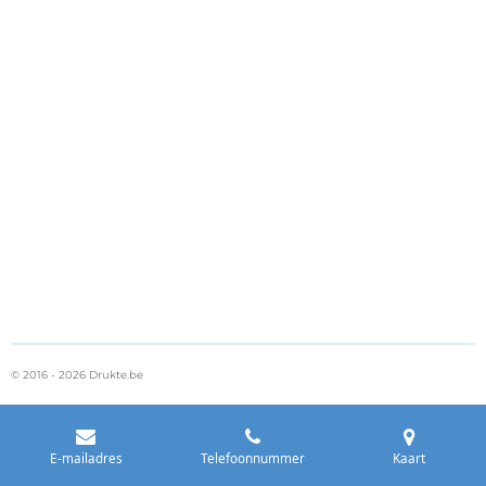
© 2016 - 2026 Drukte.be
E-mailadres
Telefoonnummer
Kaart