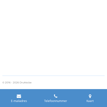
© 2016 - 2026 Drukte.be
E-mailadres
Telefoonnummer
Kaart