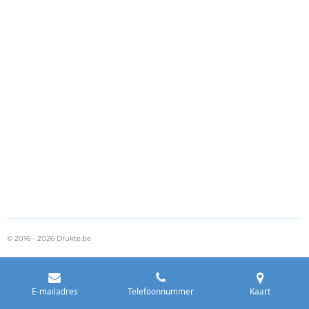
© 2016 - 2026 Drukte.be
E-mailadres
Telefoonnummer
Kaart