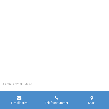
© 2016 - 2026 Drukte.be
E-mailadres
Telefoonnummer
Kaart