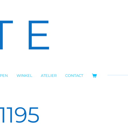
T E
OPEN
WINKEL
ATELIER
CONTACT
1195