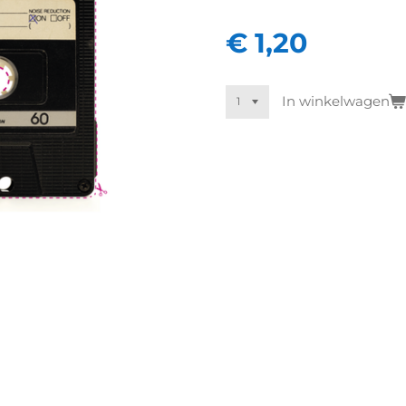
€ 1,20
In winkelwagen