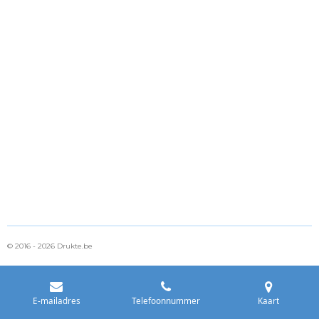
© 2016 - 2026 Drukte.be
E-mailadres
Telefoonnummer
Kaart