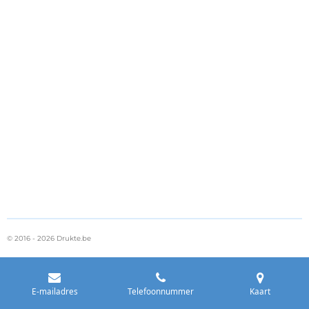
© 2016 - 2026 Drukte.be
E-mailadres
Telefoonnummer
Kaart