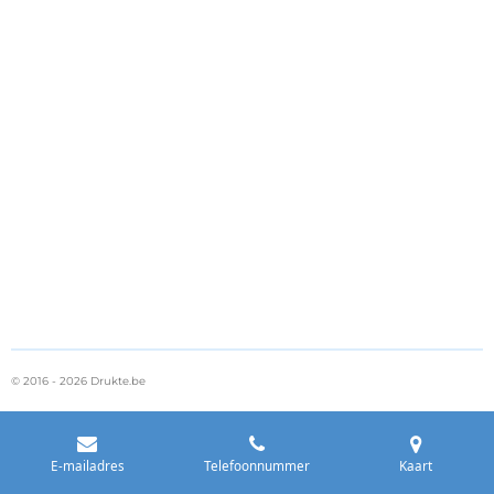
© 2016 - 2026 Drukte.be
E-mailadres
Telefoonnummer
Kaart