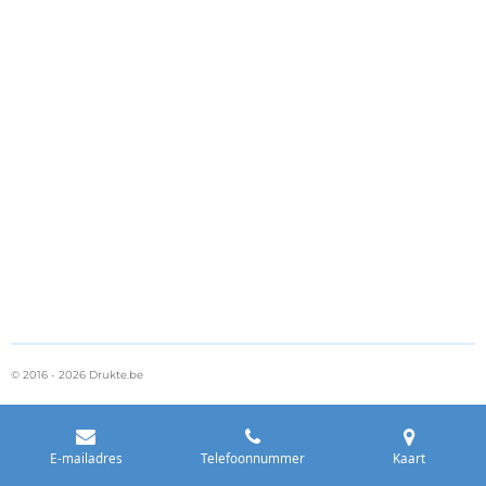
© 2016 - 2026 Drukte.be
E-mailadres
Telefoonnummer
Kaart