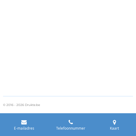
© 2016 - 2026 Drukte.be
E-mailadres
Telefoonnummer
Kaart